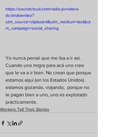
https://soundcloud.com/radio-jornalera-
dc/anabenitez?
utm_source=clipboard&utm_medium=text&ut
m_campaign=social_sharing
Yo nunca pensé que me iba a ir así. 
Cuando uno migra para acá uno cree 
que le va a ir bien. No crean que porque 
estamos aquí (en los Estados Unidos) 
estamos gozando, viajando,  porque no 
le pagan bien a uno, uno es explotado 
prácticamente.   
Workers Tell Their Stories