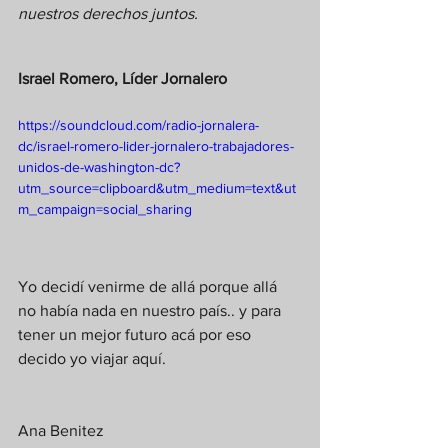
nuestros derechos juntos.
Israel Romero, Líder Jornalero 
https://soundcloud.com/radio-jornalera-
dc/israel-romero-lider-jornalero-trabajadores-
unidos-de-washington-dc?
utm_source=clipboard&utm_medium=text&ut
m_campaign=social_sharing
Yo decidí venirme de allá porque allá 
no había nada en nuestro país.. y para 
tener un mejor futuro acá por eso 
decido yo viajar aquí.
Ana Benitez