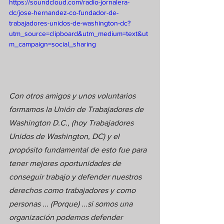
https://soundcloud.com/radio-jornalera-
dc/jose-hernandez-co-fundador-de-
trabajadores-unidos-de-washington-dc?
utm_source=clipboard&utm_medium=text&ut
m_campaign=social_sharing
Con otros amigos y unos voluntarios 
formamos la Unión de Trabajadores de 
Washington D.C., (hoy Trabajadores 
Unidos de Washington, DC) y el 
propósito fundamental de esto fue para 
tener mejores oportunidades de 
conseguir trabajo y defender nuestros 
derechos como trabajadores y como 
personas ... (Porque) ...si somos una 
organización podemos defender 