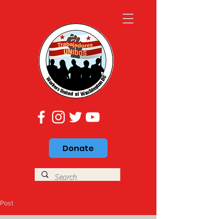
Donate
Post