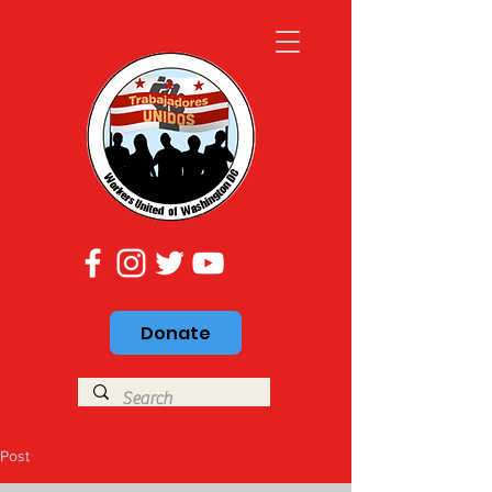
Donate
Post