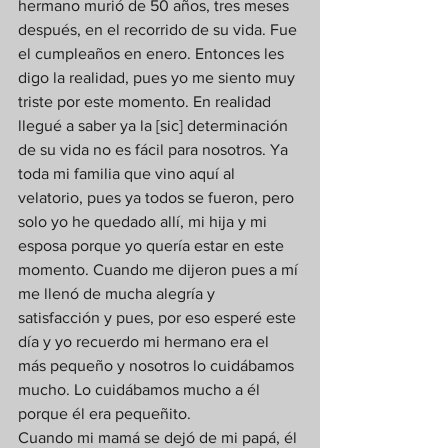
hermano murió de 50 años, tres meses 
después, en el recorrido de su vida. Fue 
el cumpleaños en enero. Entonces les 
digo la realidad, pues yo me siento muy 
triste por este momento. En realidad 
llegué a saber ya la [sic] determinación 
de su vida no es fácil para nosotros. Ya 
toda mi familia que vino aquí al 
velatorio, pues ya todos se fueron, pero 
solo yo he quedado allí, mi hija y mi 
esposa porque yo quería estar en este 
momento. Cuando me dijeron pues a mí 
me llenó de mucha alegría y 
satisfacción y pues, por eso esperé este 
día y yo recuerdo mi hermano era el 
más pequeño y nosotros lo cuidábamos 
mucho. Lo cuidábamos mucho a él 
porque él era pequeñito. 
Cuando mi mamá se dejó de mi papá, él 