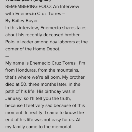
REMEMBERING POLO: An Interview 
with Enemecio Cruz Torres –  
By Bailey Boyer 
In this interview, Enemecio shares tales 
about his recently deceased brother 
Polo, a leader among day laborers at the 
corner of the Home Depot.  
— 
My name is Enemecio Cruz Torres,  I’m 
from Honduras, from the mountains, 
that’s where we’re all born. My brother 
died at 50, three months later, in the 
path of his life. His birthday was in 
January, so I’ll tell you the truth, 
because I feel very sad because of this 
moment. In reality, I came to know the 
end of his life was not easy for us. All 
my family came to the memorial 