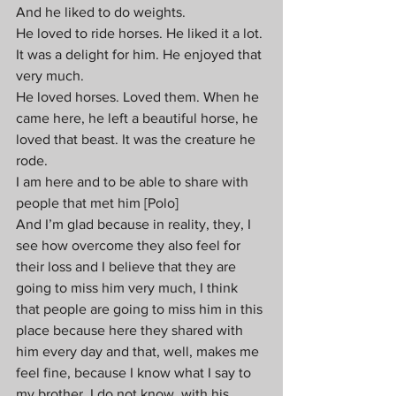
And he liked to do weights.  
He loved to ride horses. He liked it a lot. 
It was a delight for him. He enjoyed that 
very much. 
He loved horses. Loved them. When he 
came here, he left a beautiful horse, he 
loved that beast. It was the creature he 
rode.  
I am here and to be able to share with 
people that met him [Polo]  
And I’m glad because in reality, they, I 
see how overcome they also feel for 
their loss and I believe that they are 
going to miss him very much, I think 
that people are going to miss him in this 
place because here they shared with 
him every day and that, well, makes me 
feel fine, because I know what I say to 
my brother, I do not know, with his 