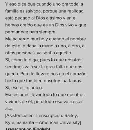
Y eso dice que cuando uno ora toda la 
familia es salvada, porque una realidad 
está pegado al Dios altísimo y en el 
hemos creído que es un Dios vivo y que 
permanece para siempre. 
Me acuerdo mucho y cuando el nombre 
de este le daba la mano a uno, a otro, a 
otras personas, ya sentía aquello.  
Sí, como le digo, pues lo que nosotros 
sentimos va a ser la gran falta que nos 
queda. Pero lo llevaremos en el corazón 
hasta que también nosotros partamos. 
Sí, eso es lo único. 
Eso es pues llevar todo lo que nosotros 
vivimos de él, pero todo eso va a estar 
acá. 
[Asistencia en Transcripción: Bailey, 
Kyle, Samanta – American University]   
T
ranscription (English) 