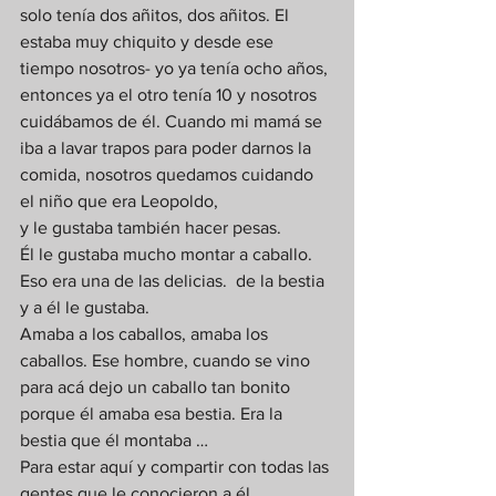
solo tenía dos añitos, dos añitos. El 
estaba muy chiquito y desde ese 
tiempo nosotros- yo ya tenía ocho años, 
entonces ya el otro tenía 10 y nosotros 
cuidábamos de él. Cuando mi mamá se 
iba a lavar trapos para poder darnos la 
comida, nosotros quedamos cuidando 
el niño que era Leopoldo,  
y le gustaba también hacer pesas. 
Él le gustaba mucho montar a caballo. 
Eso era una de las delicias.  de la bestia 
y a él le gustaba. 
Amaba a los caballos, amaba los 
caballos. Ese hombre, cuando se vino 
para acá dejo un caballo tan bonito 
porque él amaba esa bestia. Era la 
bestia que él montaba … 
Para estar aquí y compartir con todas las 
gentes que le conocieron a él.  