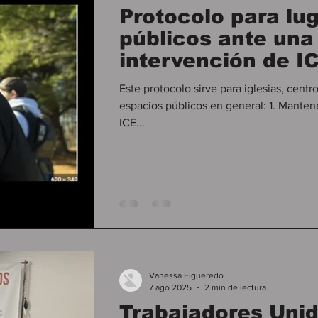
Protocolo para lu
públicos ante una
intervención de I
Este protocolo sirve para iglesias, cent
espacios públicos en general: 1. Mantene
ICE...
Vanessa Figueredo
7 ago 2025
2 min de lectura
Trabajadores Unid