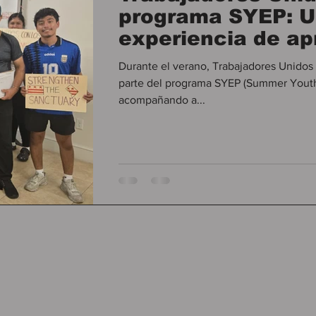
programa SYEP: 
experiencia de ap
compromiso y co
Durante el verano, Trabajadores Unidos t
parte del programa SYEP (Summer Yout
acompañando a...