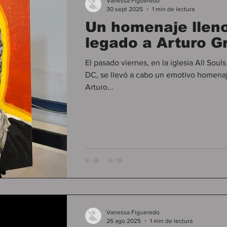
Vanessa Figueredo
30 sept 2025
1 min de lectura
Un homenaje lleno
Educacion Civica
legado a Arturo Gr
El pasado viernes, en la iglesia All Souls Church de 
DC, se llevó a cabo un emotivo homenaje
Arturo...
Vanessa Figueredo
26 ago 2025
1 min de lectura