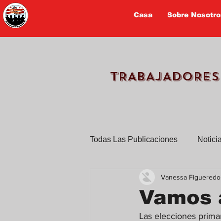
Casa
Sobre Nosotro
TRABAJADORES
Todas Las Publicaciones
Notici
Vanessa Figueredo
TPS
Trabajadores cuentan 
Vamos a
Las elecciones prim