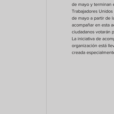
de mayo y terminan e
Trabajadores Unidos t
de mayo a partir de 
acompañar en esta ac
ciudadanos votarán p
La iniciativa de acom
organización está ll
creada especialmente