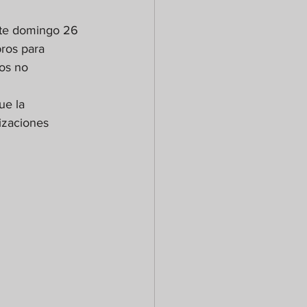
este domingo 26 
ros para 
os no 
ue la 
izaciones 