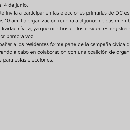
l 4 de junio.
e invita a participar en las elecciones primarias de DC 
las 10 am. La organización reunirá a algunos de sus miemb
tividad cívica, ya que muchos de los residentes registrad
or primera vez. 
pañar a los residentes forma parte de la campaña cívica q
evando a cabo en colaboración con una coalición de organ
 para estas elecciones.