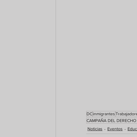
DC
inmigrantes
Trabajador
CAMPAÑA DEL DERECHO 
Noticias
Eventos
Educ