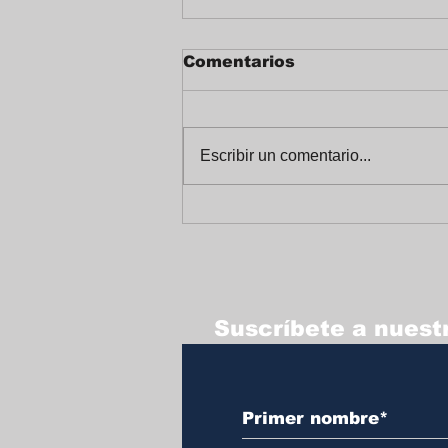
Comentarios
Escribir un comentario...
Celebrando un Alegre
Fin de Año en
Trabajadores Unidos
Suscríbete a nuestr