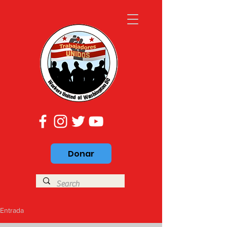
Donar
Entrada