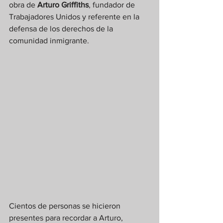
obra de 
Arturo Griffiths
, fundador de 
Trabajadores Unidos y referente en la 
defensa de los derechos de la 
comunidad inmigrante.
Cientos de personas se hicieron 
presentes para recordar a Arturo, 