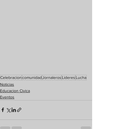
Celebracion
comunidad
Jornaleros
Lideres
Lucha
Noticias
Educacion Civica
Eventos