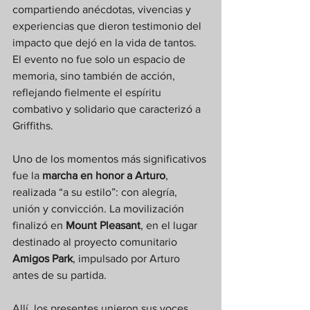
compartiendo anécdotas, vivencias y 
experiencias que dieron testimonio del 
impacto que dejó en la vida de tantos. 
El evento no fue solo un espacio de 
memoria, sino también de acción, 
reflejando fielmente el espíritu 
combativo y solidario que caracterizó a 
Griffiths.
Uno de los momentos más significativos 
fue la 
marcha en honor a Arturo
, 
realizada “a su estilo”: con alegría, 
unión y convicción. La movilización 
finalizó en 
Mount Pleasant
, en el lugar 
destinado al proyecto comunitario 
Amigos Park
, impulsado por Arturo 
antes de su partida.
Allí, los presentes unieron sus voces 