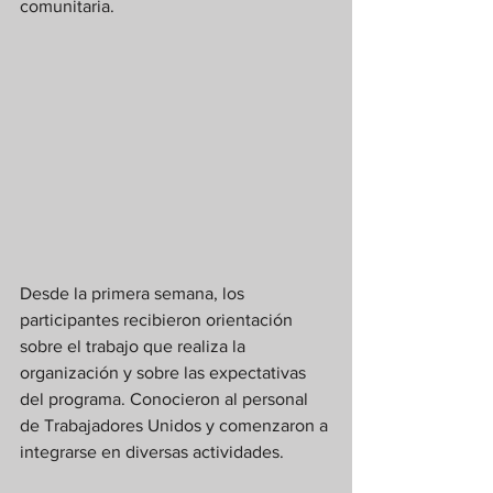
comunitaria.
Desde la primera semana, los 
participantes recibieron orientación 
sobre el trabajo que realiza la 
organización y sobre las expectativas 
del programa. Conocieron al personal 
de Trabajadores Unidos y comenzaron a 
integrarse en diversas actividades.