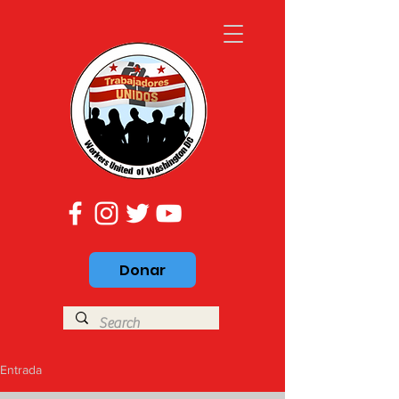
Donar
Entrada