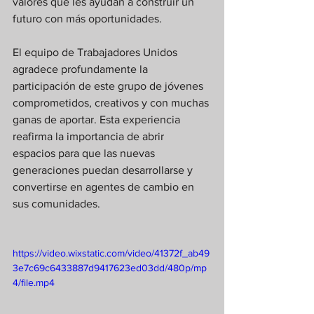
valores que les ayudan a construir un 
futuro con más oportunidades.
El equipo de Trabajadores Unidos 
agradece profundamente la 
participación de este grupo de jóvenes 
comprometidos, creativos y con muchas 
ganas de aportar. Esta experiencia 
reafirma la importancia de abrir 
espacios para que las nuevas 
generaciones puedan desarrollarse y 
convertirse en agentes de cambio en 
sus comunidades.
https://video.wixstatic.com/video/41372f_ab49
3e7c69c6433887d9417623ed03dd/480p/mp
4/file.mp4