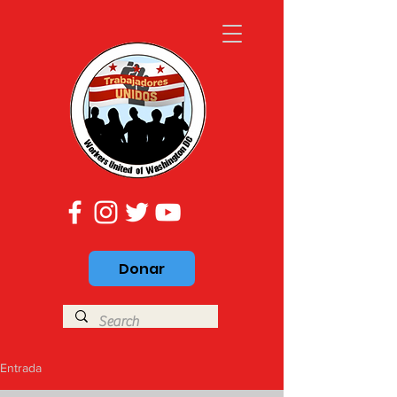
Donar
Entrada