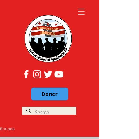
Donar
Entrada