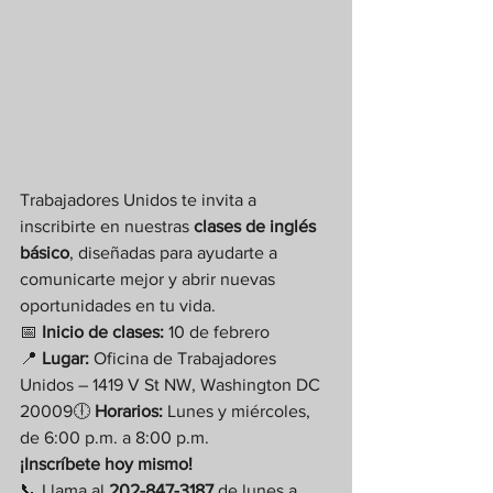
Trabajadores Unidos te invita a 
inscribirte en nuestras 
clases de inglés 
básico
, diseñadas para ayudarte a 
comunicarte mejor y abrir nuevas 
oportunidades en tu vida.
📅 
Inicio de clases:
 10 de febrero
📍 
Lugar:
 Oficina de Trabajadores 
Unidos – 1419 V St NW, Washington DC 
20009🕕 
Horarios:
 Lunes y miércoles, 
de 6:00 p.m. a 8:00 p.m.
¡Inscríbete hoy mismo!
📞 Llama al 
202-847-3187
 de lunes a 