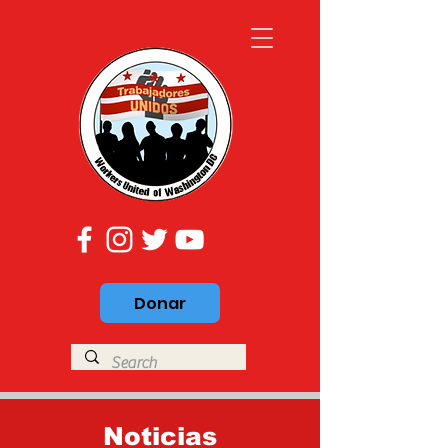
Donar
Noticias