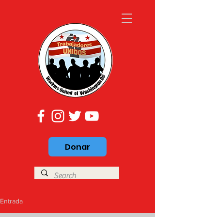
Donar
Entrada