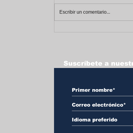
Escribir un comentario...
Celebrando un Alegre
Fin de Año en
Trabajadores Unidos
Suscríbete a nuestr