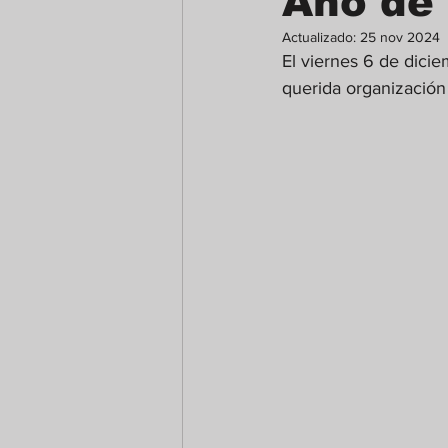
Año de 
Actualizado:
25 nov 2024
El viernes 6 de dicie
querida organización