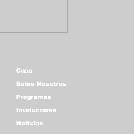
enaje a la vida de
ro Griffiths
Casa
Sobre Nosotros
Programas
Involucrarse
Noticias