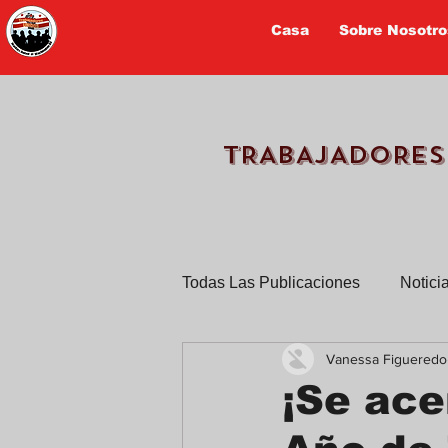
Casa
Sobre Nosotro
TRABAJADORES
Todas Las Publicaciones
Notici
Vanessa Figueredo
TPS
Trabajadores cuentan 
¡Se ace