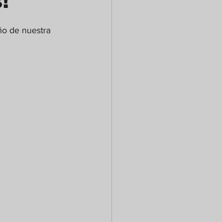
!
ño de nuestra 