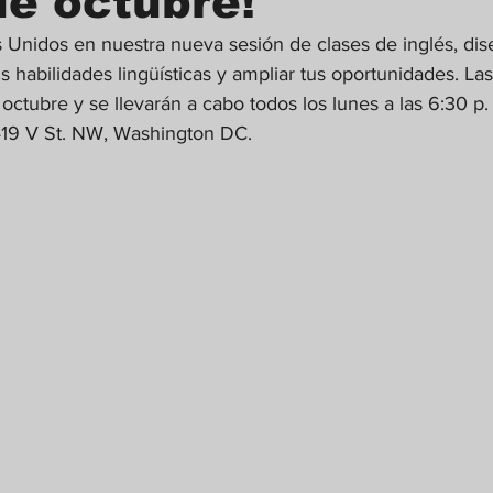
de octubre!
 Unidos en nuestra nueva sesión de clases de inglés, dis
s habilidades lingüísticas y ampliar tus oportunidades. Las
ctubre y se llevarán a cabo todos los lunes a las 6:30 p.
1419 V St. NW, Washington DC.