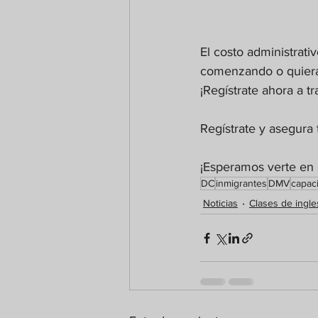
El costo administrati
comenzando o quieras 
¡Regístrate ahora a tr
Regístrate y asegura 
¡Esperamos verte en 
DC
inmigrantes
DMV
capaci
Noticias
Clases de ingle