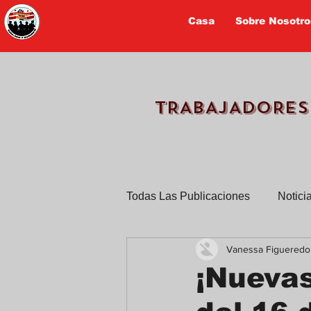
Casa
Sobre Nosotro
TRABAJADORES
Todas Las Publicaciones
Notici
Vanessa Figueredo
TPS
Trabajadores cuentan 
¡Nuevas