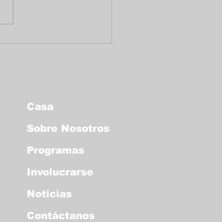
enaje a la vida de
ro Griffiths
Casa
Sobre Nosotros
Programas
Involucrarse
Noticias
Contáctanos