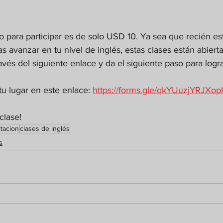
vo para participar es de solo USD 10. Ya sea que recién es
avanzar en tu nivel de inglés, estas clases están abierta
avés del siguiente enlace y da el siguiente paso para logra
tu lugar en este enlace: 
https://forms.gle/qkYUuzjYRJXo
clase!
tacion
clases de inglés
s