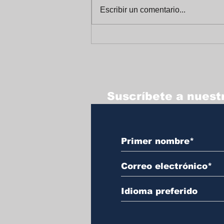
Escribir un comentario...
Celebrando un Alegre
Fin de Año en
Trabajadores Unidos
Suscríbete a nuestr