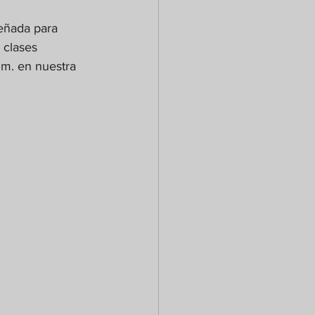
eñada para 
 clases 
 m. en nuestra 