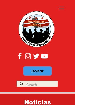
Donar
Noticias