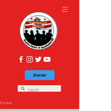
Donar
Entrada