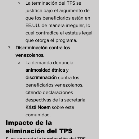
La terminación del TPS se 
justifica bajo el argumento de 
que los beneficiarios están en 
EE.UU. de manera irregular, lo 
cual contradice el estatus legal 
que otorga el programa.
Discriminación contra los 
venezolanos
.
La demanda denuncia 
animosidad étnica
 y 
discriminación
 contra los 
beneficiarios venezolanos, 
citando declaraciones 
despectivas de la secretaria 
Kristi Noem
 sobre esta 
comunidad.
Impacto de la 
eliminación del TPS
Si se concreta la terminación del TPS 