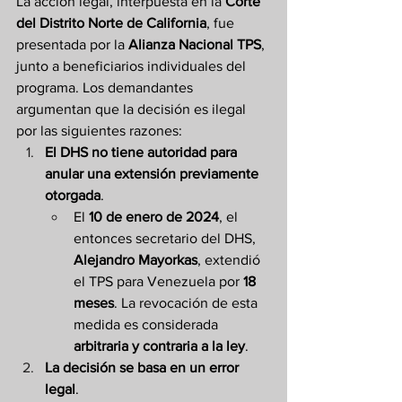
La acción legal, interpuesta en la 
Corte 
del Distrito Norte de California
, fue 
presentada por la 
Alianza Nacional TPS
, 
junto a beneficiarios individuales del 
programa. Los demandantes 
argumentan que la decisión es ilegal 
por las siguientes razones:
El DHS no tiene autoridad para 
anular una extensión previamente 
otorgada
.
El 
10 de enero de 2024
, el 
entonces secretario del DHS, 
Alejandro Mayorkas
, extendió 
el TPS para Venezuela por 
18 
meses
. La revocación de esta 
medida es considerada 
arbitraria y contraria a la ley
.
La decisión se basa en un error 
legal
.