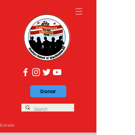
Donar
Entrada