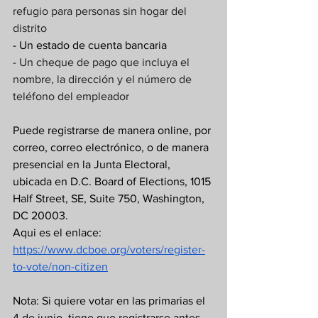
refugio para personas sin hogar del 
distrito
- Un estado de cuenta bancaria
- Un cheque de pago que incluya el 
nombre, la dirección y el número de 
teléfono del empleador
Puede registrarse de manera online, por 
correo, correo electrónico, o de manera 
presencial en la Junta Electoral, 
ubicada en D.C. Board of Elections, 1015 
Half Street, SE, Suite 750, Washington, 
DC 20003. 
Aqui es el enlace: 
https://www.dcboe.org/voters/register-
to-vote/non-citizen
Nota: Si quiere votar en las primarias el 
4 de junio, tiene que registrarse antes 