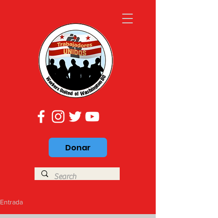
Donar
Entrada