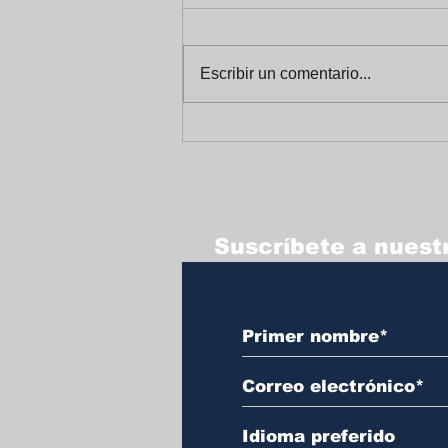
Escribir un comentario...
Celebrando un Alegre
Fin de Año en
Trabajadores Unidos
Suscríbete a nuestr