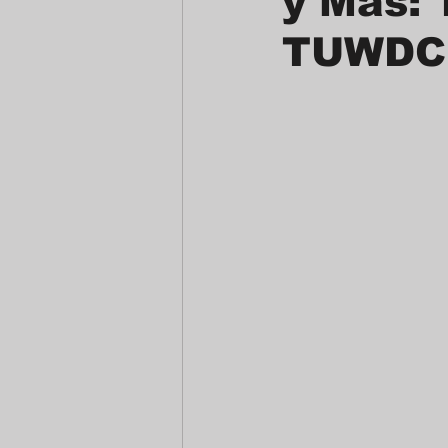
y Más: 
TUWDC