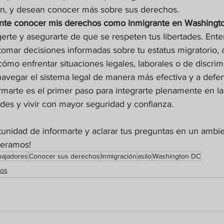
ón, y desean conocer más sobre sus derechos.
ante conocer mis derechos como inmigrante en Washingt
gerte y asegurarte de que se respeten tus libertades. Ente
tomar decisiones informadas sobre tu estatus migratorio, 
 cómo enfrentar situaciones legales, laborales o de discrim
avegar el sistema legal de manera más efectiva y a defen
ormarte es el primer paso para integrarte plenamente en l
des y vivir con mayor seguridad y confianza.
tunidad de informarte y aclarar tus preguntas en un ambi
peramos!
bajadores
Conocer sus derechos
Inmigración
asilo
Washington DC
tos