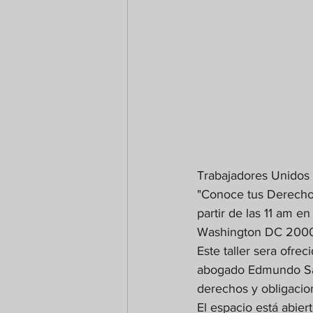
Trabajadores Unidos i
"Conoce tus Derechos
partir de las 11 am e
Washington DC 200
Este taller sera ofre
abogado Edmundo Saba
derechos y obligacio
El espacio está abie