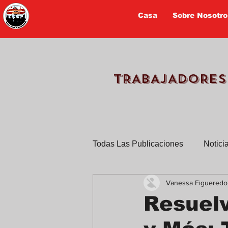
Casa
Sobre Nosotro
TRABAJADORES
Todas Las Publicaciones
Notici
Vanessa Figueredo
TPS
Trabajadores cuentan 
Resuelv