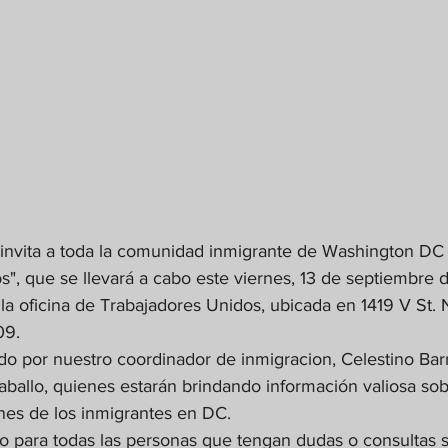
nvita a toda la comunidad inmigrante de Washington DC al
", que se llevará a cabo este viernes, 13 de septiembre 
n la oficina de Trabajadores Unidos, ubicada en 1419 V St.
09.
cido por nuestro coordinador de inmigracion, Celestino Barr
llo, quienes estarán brindando información valiosa sobr
nes de los inmigrantes en DC. 
rto para todas las personas que tengan dudas o consultas 