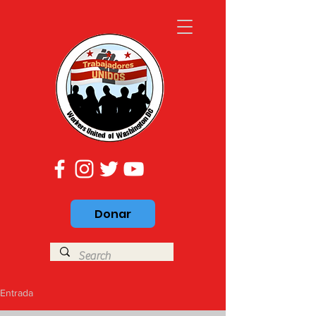
Donar
Entrada