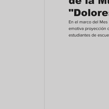
de la M
"Dolore
En el marco del Mes d
emotiva proyección 
estudiantes de escue