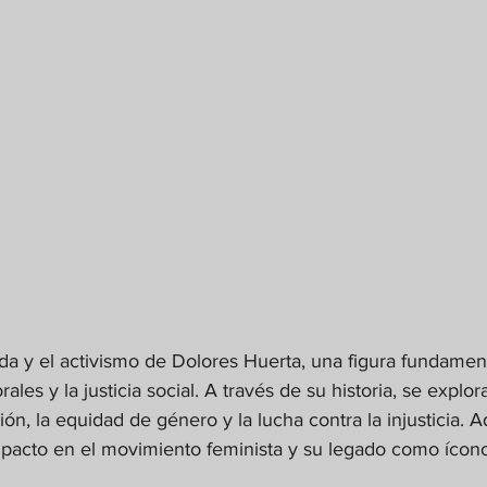
vida y el activismo de Dolores Huerta, una figura fundament
ales y la justicia social. A través de su historia, se explo
ón, la equidad de género y la lucha contra la injusticia. A
pacto en el movimiento feminista y su legado como ícono