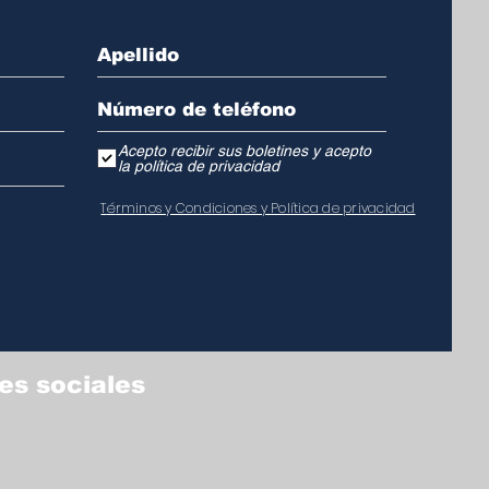
Acepto recibir sus boletines y acepto
la política de privacidad
T
é
r
m
inos y Condiciones y Política de privacidad
es sociales