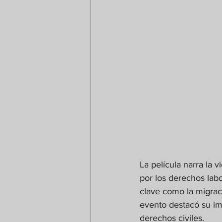
La película narra la 
por los derechos labor
clave como la migraci
evento destacó su im
derechos civiles.