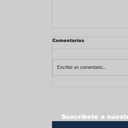
Comentarios
Escribir un comentario...
Celebrando un Alegre
Fin de Año en
Trabajadores Unidos
Suscríbete a nuestr