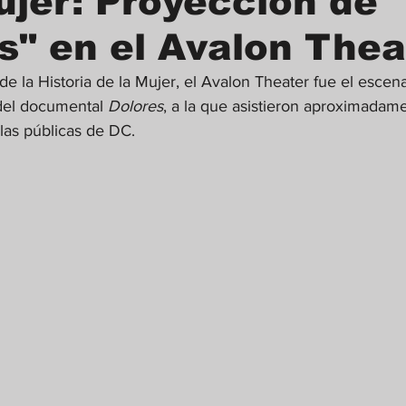
ujer: Proyección de
s" en el Avalon Thea
e la Historia de la Mujer, el Avalon Theater fue el escen
del documental 
Dolores
, a la que asistieron aproximadam
las públicas de DC.