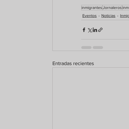
inmigrantes
Jornaleros
inm
Eventos
Noticias
Inmi
Entradas recientes