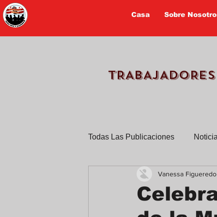
Casa
Sobre Nosotro
TRABAJADORES
Todas Las Publicaciones
Notici
Vanessa Figueredo
TPS
Trabajadores cuentan 
Celebra