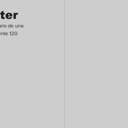
ter
ario de una 
ente 120 