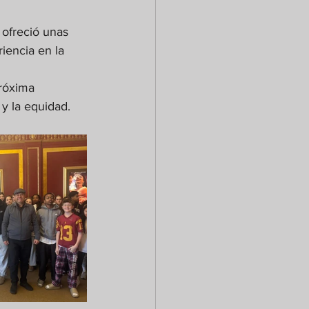
 ofreció unas 
iencia en la 
próxima 
 y la equidad.